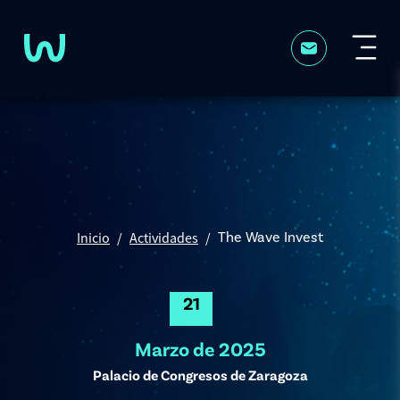
Pasar al contenido principal
Inicio
Actividades
The Wave Invest
21
Marzo de 2025
Palacio de Congresos de Zaragoza