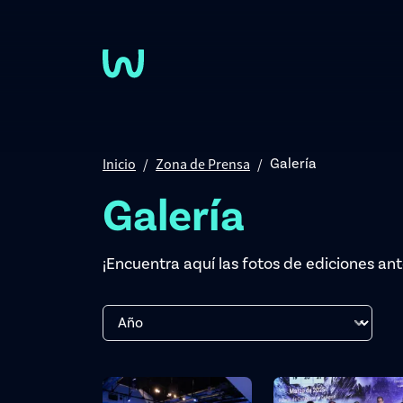
Pasar al contenido principal
Inicio
Zona de Prensa
Galería
Galería
¡Encuentra aquí las fotos de ediciones ant
Año