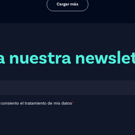
Cargar más
a nuestra newsle
y consiento el tratamiento de mis datos
*