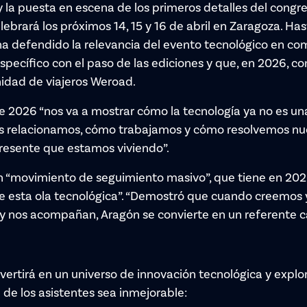
 la puesta en escena de los primeros detalles del congr
rará los próximos 14, 15 y 16 de abril en Zaragoza. Hast
a defendido la relevancia del evento tecnológico en com
ecífico con el paso de las ediciones y que, en 2026, co
nidad de viajeros Weroad.
2026 “nos va a mostrar cómo la tecnología ya no es una
s relacionamos, cómo trabajamos y cómo resolvemos nue
 presente que estamos viviendo”.
“movimiento de seguimiento masivo”, que tiene en 2026 
 de esta ola tecnológica”. “Demostró que cuando creemo
 nos acompañan, Aragón se convierte en un referente ca
ertirá en un universo de innovación tecnológica y explor
de los asistentes sea inmejorable: