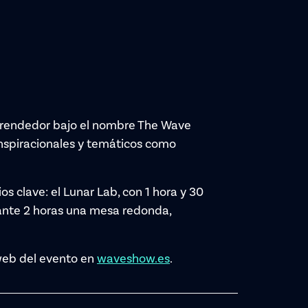
prendedor bajo el nombre The Wave
inspiracionales y temáticos como
os clave: el Lunar Lab, con 1 hora y 30
rante 2 horas una mesa redonda,
 web del evento en
waveshow.es
.