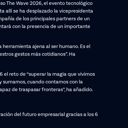
eso The Wave 2026, el evento tecnológico
a allí se ha desplazado la vicepresidenta
pañía de los principales partners de un
ntará con la presencia de un importante
 herramienta ajena al ser humano. Es el
stros gestos más cotidianos”. Ha
el reto de “superar la magia que vivimos
s y sumamos, cuando contamos con la
paz de traspasar fronteras”, ha añadido.
ación del futuro empresarial gracias a los 6