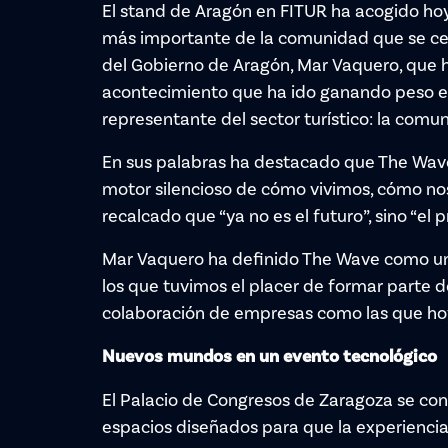
El stand de Aragón en FITUR ha acogido hoy
más importante de la comunidad que se celeb
del Gobierno de Aragón, Mar Vaquero, que h
acontecimiento que ha ido ganando peso esp
representante del sector turístico: la comu
En sus palabras ha destacado que The Wave 
motor silencioso de cómo vivimos, cómo no
recalcado que “ya no es el futuro”, sino “el
Mar Vaquero ha definido The Wave como un 
los que tuvimos el placer de formar parte
colaboración de empresas como las que hoy
Nuevos mundos en un evento tecnológico
El Palacio de Congresos de Zaragoza se conv
espacios diseñados para que la experiencia 