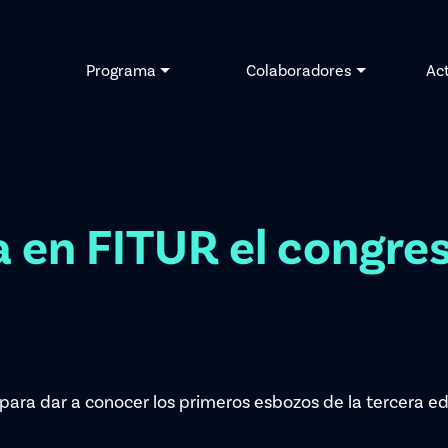
Programa
Colaboradores
Ac
 en FITUR el congre
 para dar a conocer los primeros esbozos de la tercera e