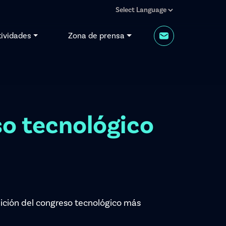
tividades
Zona de prensa
so tecnológico
dición del congreso tecnológico más