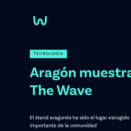
Pasar al contenido principal
TECNOLOGÍA
Aragón muestra
The Wave
El stand aragonés ha sido el lugar escogido
importante de la comunidad