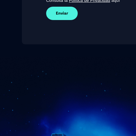
Consulta la
Política de Privacidad
aquí
Enviar