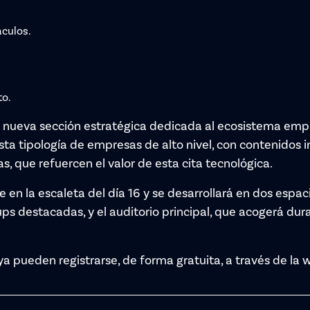
culos.
to.
a nueva sección estratégica dedicada al ecosistema em
sta tipología de empresas de alto nivel, con contenidos 
ias, que refuercen el valor de esta cita tecnológica.
en la escaleta del día 16 y se desarrollará en dos espaci
ups destacadas, y el auditorio principal, que acogerá du
ya pueden registrarse, de forma gratuita, a través de la