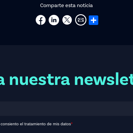
Comparte esta noticia
Share
a nuestra newsle
y consiento el tratamiento de mis datos
*