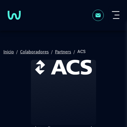
Pasar al contenido principal
Inicio
Colaboradores
Partners
ACS