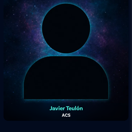
Javier Teulón
ACS