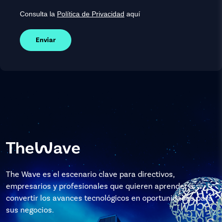
Consulta la
Política de Privacidad
aquí
Enviar
The Wave es el escenario clave para directivos,
empresarios y profesionales que quieren aprender a
convertir los avances tecnológicos en oportunidades para
sus negocios.