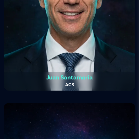
Juan Santamaría
ACS