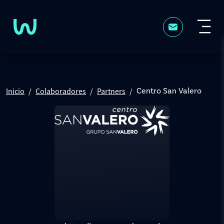
Pasar al contenido principal
Inicio
Colaboradores
Partners
Centro San Valero