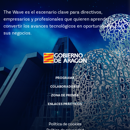
The Wave es el escenario clave para directivos,
empresarios y profesionales que quieren aprender a
convertir los avances tecnológicos en oportunidades para
sus negocios.
PROGRAMA
COLABORADORES
ZONA DE PRENSA
ENLACES PRÁCTICOS
Política de cookies