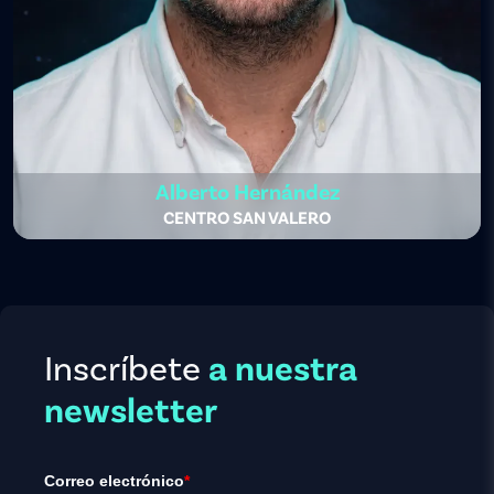
Alberto Hernández
CENTRO SAN VALERO
Inscríbete
a nuestra
newsletter
Correo electrónico
*