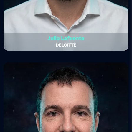
Julio Lafuente
DELOITTE