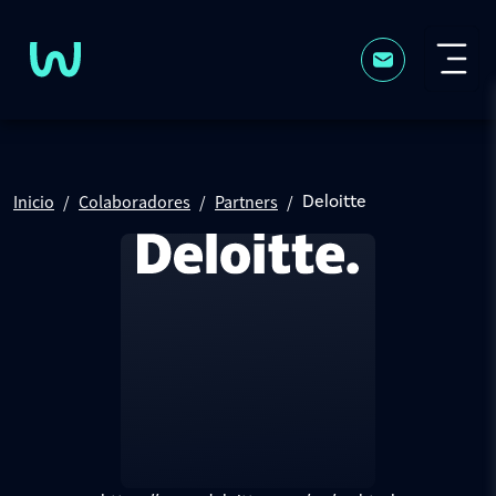
Pasar al contenido principal
Inicio
Colaboradores
Partners
Deloitte