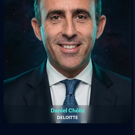
Daniel Chóliz
DELOITTE