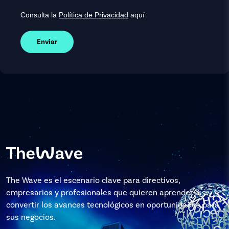
Consulta la
Política de Privacidad
aquí
Enviar
The Wave es el escenario clave para directivos,
empresarios y profesionales que quieren aprender a
convertir los avances tecnológicos en oportunidades para
sus negocios.