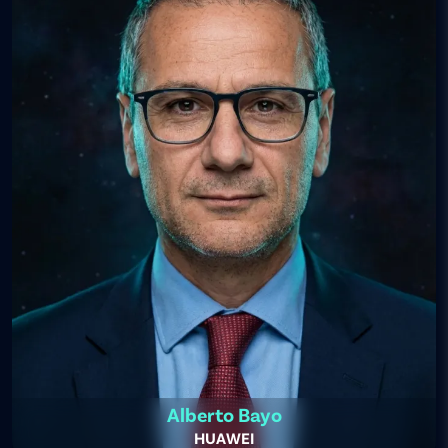
Alberto Bayo
HUAWEI