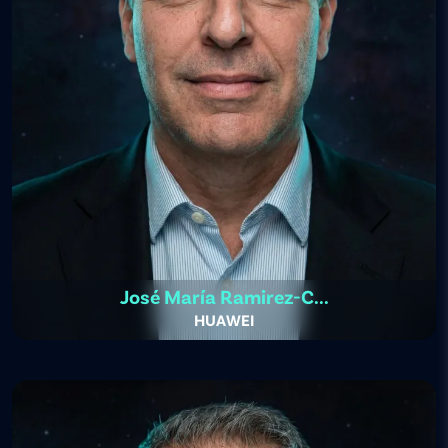
José María Ramirez-C...
HUAWEI