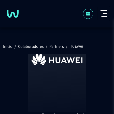
Pasar al contenido principal
Inicio
Colaboradores
Partners
Huawei