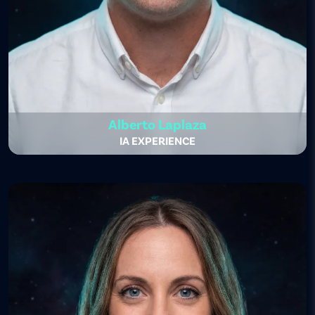
Alberto Laplaza
IA EXPERIENCE