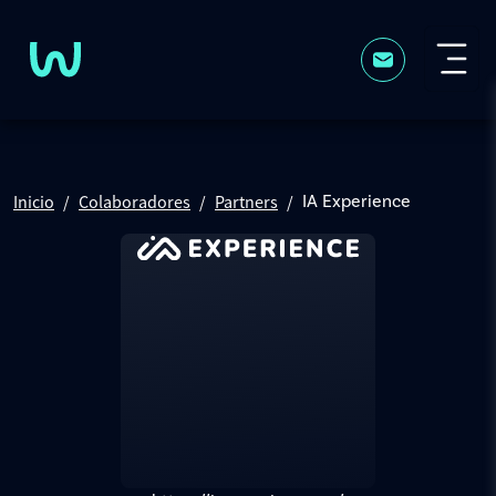
Pasar al contenido principal
Inicio
Colaboradores
Partners
IA Experience