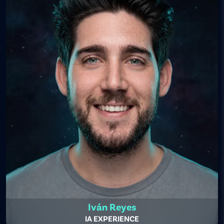
Iván Reyes
IA EXPERIENCE