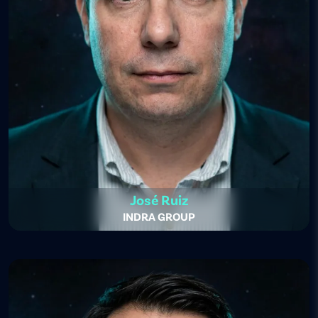
José Ruiz
INDRA GROUP