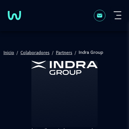
Pasar al contenido principal
Inicio
Colaboradores
Partners
Indra Group