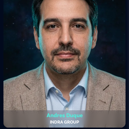
Andres Duque
INDRA GROUP