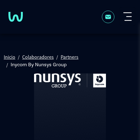
Pasar al contenido principal
Inicio
Colaboradores
Partners
Inycom By Nunsys Group