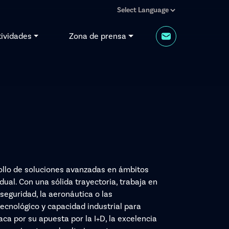
tividades
Zona de prensa
rollo de soluciones avanzadas en ámbitos
dual. Con una sólida trayectoria, trabaja en
seguridad, la aeronáutica o las
cnológico y capacidad industrial para
aca por su apuesta por la I+D, la excelencia