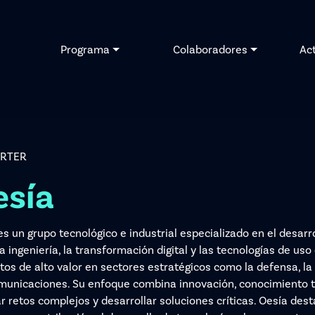
Programa
Colaboradores
Ac
RTER
esía
es un grupo tecnológico e industrial especializado en el desar
 ingeniería, la transformación digital y las tecnologías de uso 
tos de alto valor en sectores estratégicos como la defensa, la 
municaciones. Su enfoque combina innovación, conocimiento te
r retos complejos y desarrollar soluciones críticas. Oesía dest