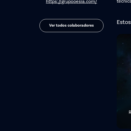
técnic
https://grupooesia.com/
Estos
Ver todos colaboradores
R