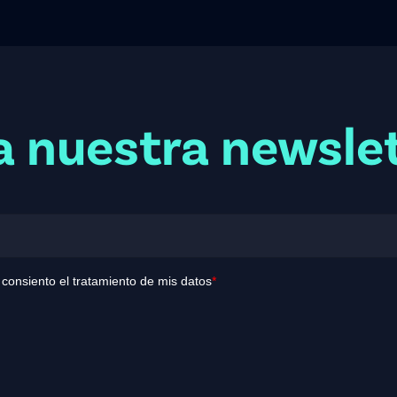
a nuestra newsle
y consiento el tratamiento de mis datos
*