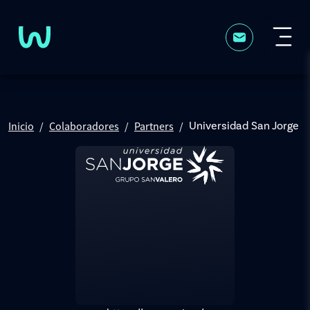
Pasar al contenido principal
Inicio
Colaboradores
Partners
Universidad San Jorge