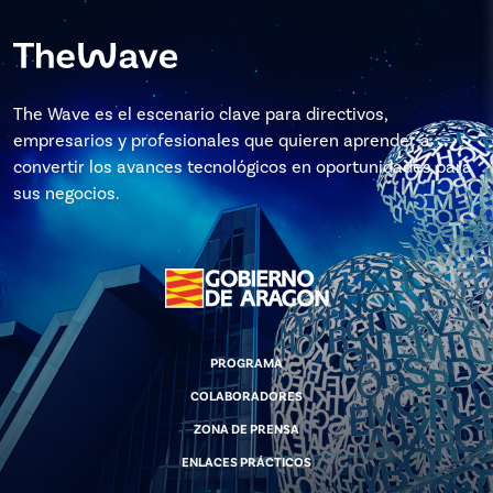
The Wave es el escenario clave para directivos,
empresarios y profesionales que quieren aprender a
convertir los avances tecnológicos en oportunidades para
sus negocios.
PROGRAMA
COLABORADORES
ZONA DE PRENSA
ENLACES PRÁCTICOS