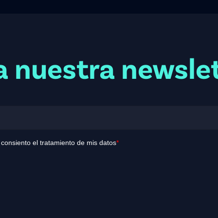
a nuestra newsle
y consiento el tratamiento de mis datos
*