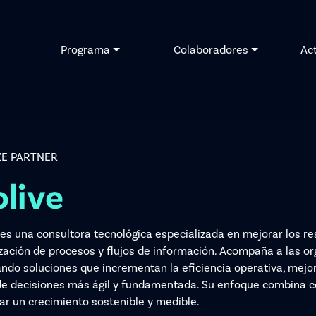
Programa
Colaboradores
Ac
E PARTNER
live
 es una consultora tecnológica especializada en mejorar los r
zación de procesos y flujos de información. Acompaña a las or
ando soluciones que incrementan la eficiencia operativa, mejora
e decisiones más ágil y fundamentada. Su enfoque combina co
ar un crecimiento sostenible y medible.