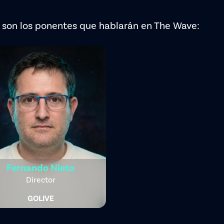
 son los ponentes que hablarán en The Wave:
Fernando Nieto
Director
GOLIVE