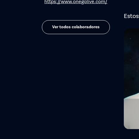
https://www.onegolive.com/
Estos
Ver todos colaboradores