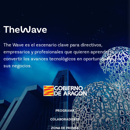
The Wave es el escenario clave para directivos,
empresarios y profesionales que quieren aprender a
convertir los avances tecnológicos en oportunidades para
sus negocios.
PROGRAMA
COLABORADORES
ZONA DE PRENSA