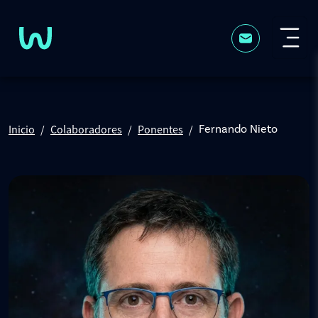
Pasar al contenido principal
Inicio
Colaboradores
Ponentes
Fernando Nieto