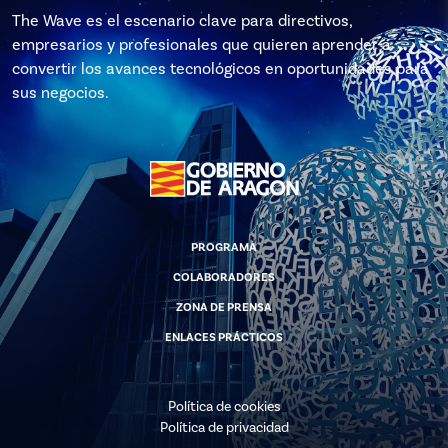
The Wave es el escenario clave para directivos,
empresarios y profesionales que quieren aprender a
convertir los avances tecnológicos en oportunidades para
sus negocios.
PROGRAMA
COLABORADORES
ZONA DE PRENSA
ENLACES PRÁCTICOS
Política de cookies
Política de privacidad