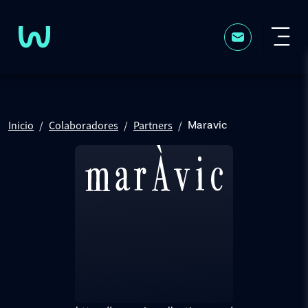
Pasar al contenido principal
Inicio
Colaboradores
Partners
Maravic