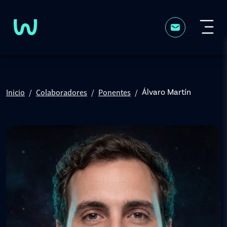
Pasar al contenido principal
Inicio
Colaboradores
Ponentes
Álvaro Martín