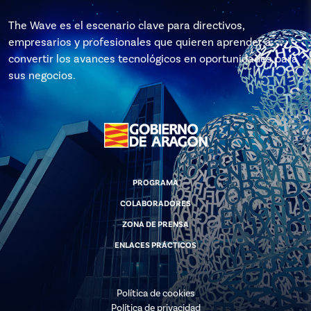
The Wave es el escenario clave para directivos,
empresarios y profesionales que quieren aprender a
convertir los avances tecnológicos en oportunidades para
sus negocios.
PROGRAMA
COLABORADORES
ZONA DE PRENSA
ENLACES PRÁCTICOS
Política de cookies
Política de privacidad