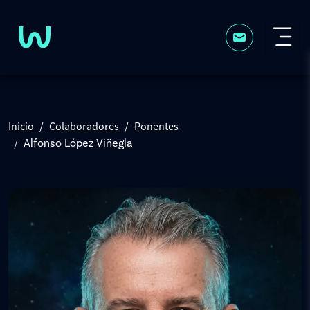
Pasar al contenido principal
Inicio
Colaboradores
Ponentes
Alfonso López Viñegla