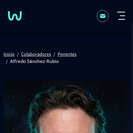
Pasar al contenido principal
Inicio
Colaboradores
Ponentes
Alfredo Sánchez-Rubio