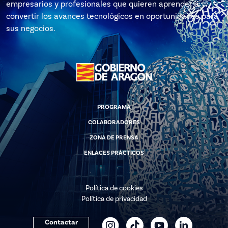
empresarios y profesionales que quieren aprender a
convertir los avances tecnológicos en oportunidades para
sus negocios.
PROGRAMA
COLABORADORES
ZONA DE PRENSA
ENLACES PRÁCTICOS
Política de cookies
Política de privacidad
Contactar