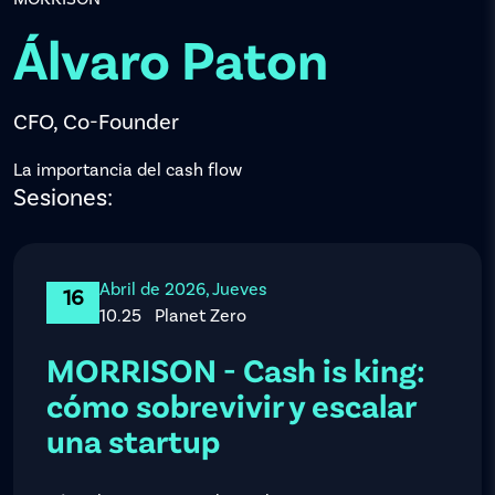
Álvaro Paton
CFO, Co-Founder
La importancia del cash flow
Sesiones:
Abril de 2026, Jueves
16
10.25
Planet Zero
MORRISON - Cash is king:
cómo sobrevivir y escalar
una startup