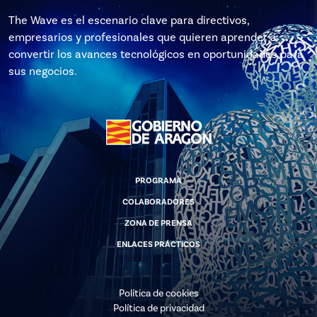
The Wave es el escenario clave para directivos,
empresarios y profesionales que quieren aprender a
convertir los avances tecnológicos en oportunidades para
sus negocios.
PROGRAMA
COLABORADORES
ZONA DE PRENSA
ENLACES PRÁCTICOS
Política de cookies
Política de privacidad