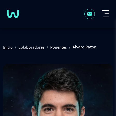
Pasar al contenido principal
Inicio
Colaboradores
Ponentes
Álvaro Paton