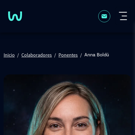
Pasar al contenido principal
Inicio
Colaboradores
Ponentes
Anna Boldú