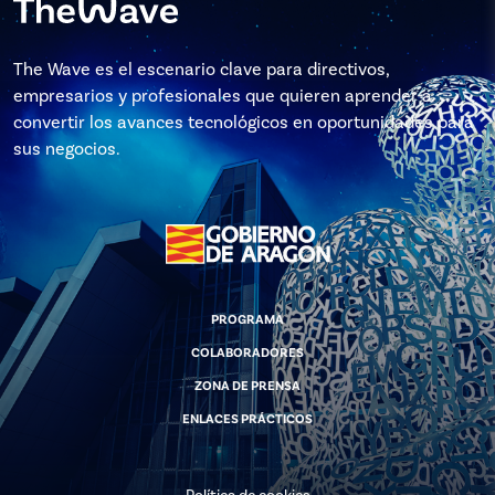
The Wave es el escenario clave para directivos,
empresarios y profesionales que quieren aprender a
convertir los avances tecnológicos en oportunidades para
sus negocios.
PROGRAMA
COLABORADORES
ZONA DE PRENSA
ENLACES PRÁCTICOS