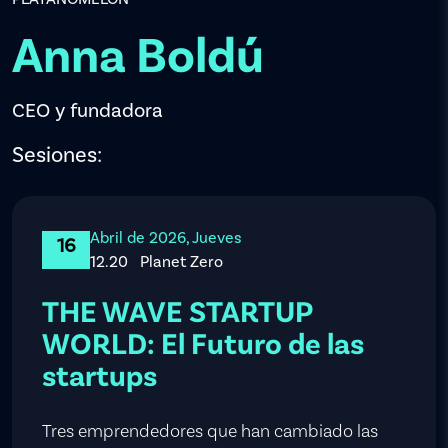
Anna Boldú
CEO y fundadora
Sesiones:
Abril de 2026, Jueves
16
12.20
Planet Zero
THE WAVE STARTUP
WORLD: El Futuro de las
startups
Tres emprendedores que han cambiado las