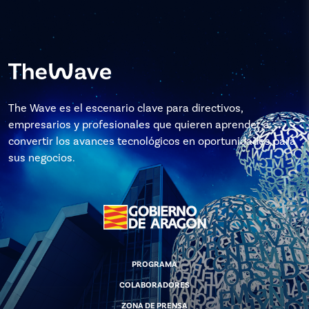
The Wave es el escenario clave para directivos,
empresarios y profesionales que quieren aprender a
convertir los avances tecnológicos en oportunidades para
sus negocios.
PROGRAMA
COLABORADORES
ZONA DE PRENSA