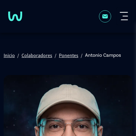
Pasar al contenido principal
Inicio
Colaboradores
Ponentes
Antonio Campos