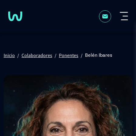
Pasar al contenido principal
Inicio
Colaboradores
Ponentes
Belén Ibares