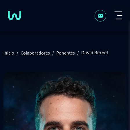
Pasar al contenido principal
Inicio
Colaboradores
Ponentes
David Berbel