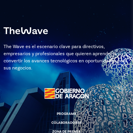
The Wave es el escenario clave para directivos,
empresarios y profesionales que quieren aprender a
convertir los avances tecnológicos en oportunidades para
sus negocios.
PROGRAMA
COLABORADORES
ZONA DE PRENSA