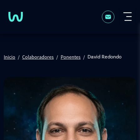
Pasar al contenido principal
Inicio
Colaboradores
Ponentes
David Redondo