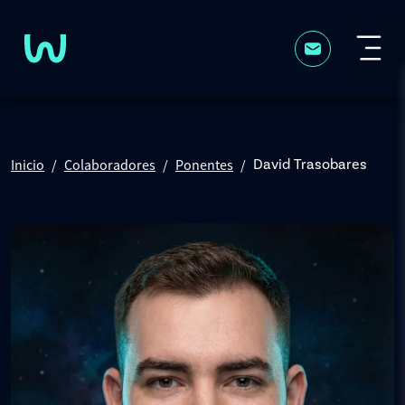
Pasar al contenido principal
Inicio
Colaboradores
Ponentes
David Trasobares