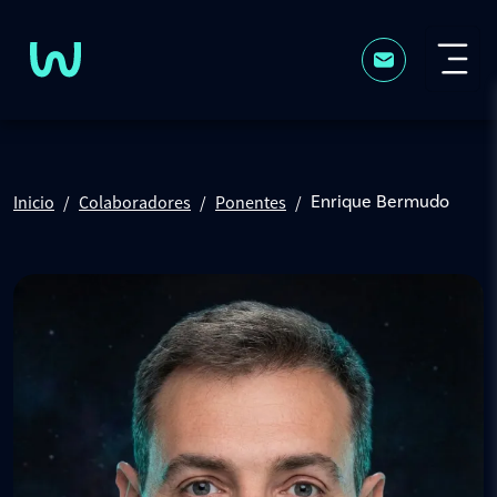
Pasar al contenido principal
Inicio
Colaboradores
Ponentes
Enrique Bermudo