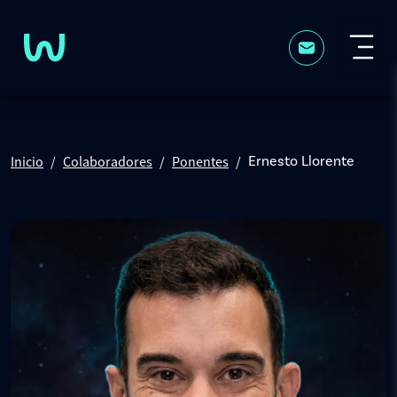
Pasar al contenido principal
Inicio
Colaboradores
Ponentes
Ernesto Llorente