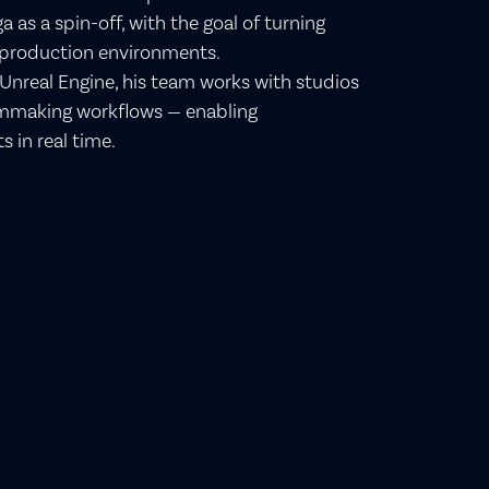
ga as a spin-off, with the goal of turning
l production environments.
 Unreal Engine, his team works with studios
ilmmaking workflows — enabling
s in real time.