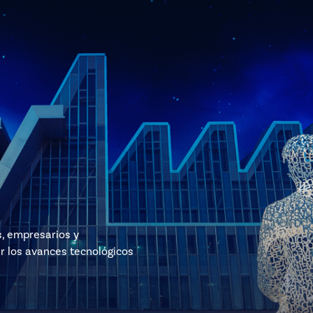
s, empresarios y
r los avances tecnológicos