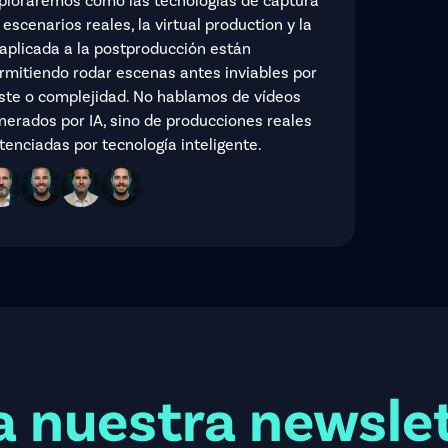
ploraremos cómo las tecnologías de captura
 escenarios reales, la virtual production y la
 aplicada a la postproducción están
rmitiendo rodar escenas antes inviables por
ste o complejidad. No hablamos de vídeos
nerados por IA, sino de producciones reales
tenciadas por tecnología inteligente.
a nuestra newsle