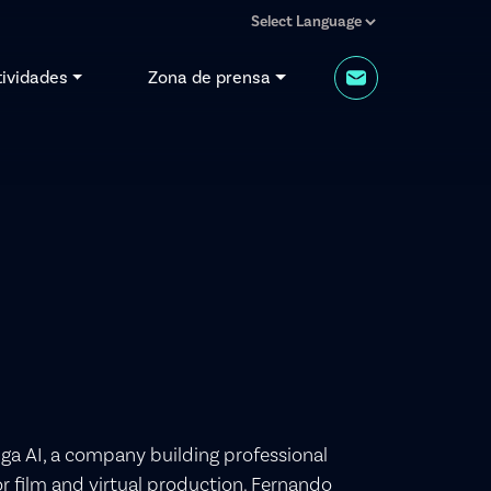
tividades
Zona de prensa
a AI, a company building professional
or film and virtual production. Fernando