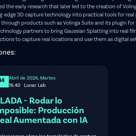
ted the early research that later led to the creation of Volin
g-edge 3D capture technology into practical tools for rea
 through products such as Volinga Suite and its plugin for
chnology partners to bring Gaussian Splatting into real f
tions to capture real locations and use them as digital set
ones:
Abril de 2026, Martes
14
16.40
Lunar Lab
LADA - Rodar lo
mposible: Producción
eal Aumentada con IA