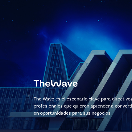
The Wave es el escenario clave para directivo
profesionales que quieren aprender a converti
en oportunidades para sus negocios.