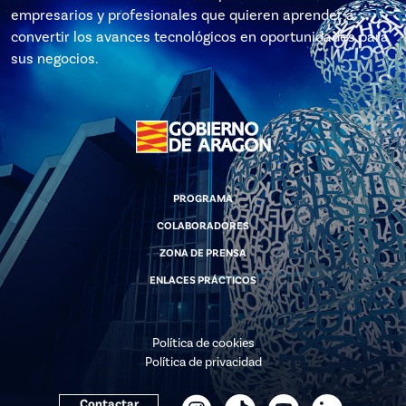
empresarios y profesionales que quieren aprender a
convertir los avances tecnológicos en oportunidades para
sus negocios.
PROGRAMA
COLABORADORES
ZONA DE PRENSA
ENLACES PRÁCTICOS
Política de cookies
Política de privacidad
Contactar