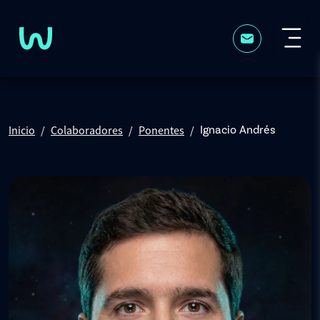
Pasar al contenido principal
Inicio
Colaboradores
Ponentes
Ignacio Andrés