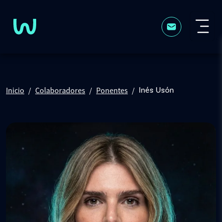
Pasar al contenido principal
Inicio
Colaboradores
Ponentes
Inés Usón