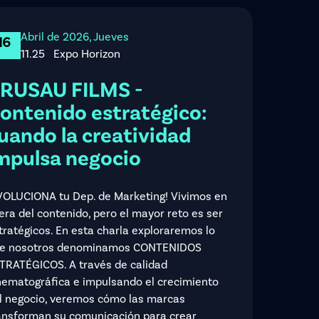
Abril de 2026, Jueves
16
11.25
Expo Horizon
RUSAU FILMS -
ontenido estratégico:
uando la creatividad
mpulsa negocio
VOLUCIONA tu Dep. de Marketing! Vivimos en
 era del contenido, pero el mayor reto es ser
tratégicos. En esta charla exploraremos lo
e nosotros denominamos CONTENIDOS
TRATÉGICOS. A través de calidad
nematográfica e impulsando el crecimiento
l negocio, veremos cómo las marcas
ansforman su comunicación para crear