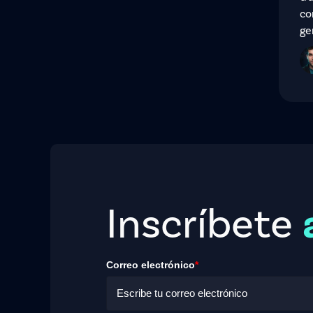
co
ge
Inscríbete
Correo electrónico
*