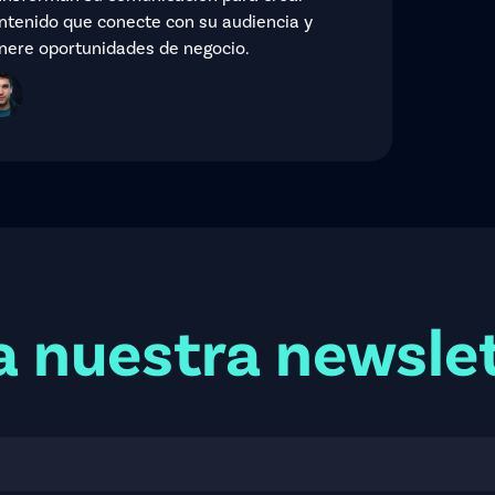
ntenido que conecte con su audiencia y
nere oportunidades de negocio.
a nuestra newsle