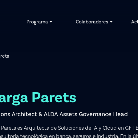
Programa
Colaboradores
Ac
rets
arga Parets
ions Architect & AI.DA Assets Governance Head
Parets es Arquitecta de Soluciones de IA y Cloud en GFT 
sultoría tecnológica en banca, seguros e industria. En la 