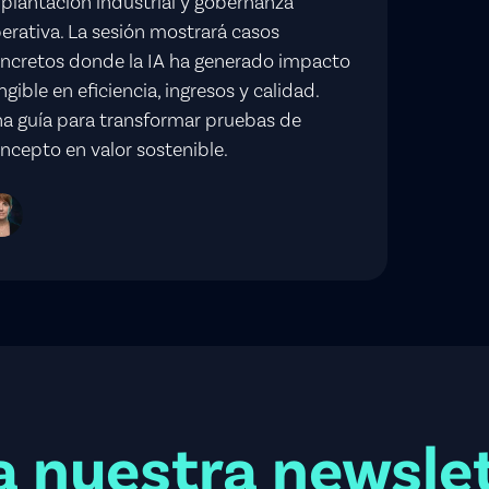
plantación industrial y gobernanza
erativa. La sesión mostrará casos
ncretos donde la IA ha generado impacto
ngible en eficiencia, ingresos y calidad.
a guía para transformar pruebas de
ncepto en valor sostenible.
a nuestra newsle