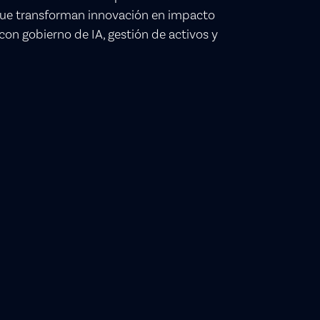
s que transforman innovación en impacto
 con gobierno de IA, gestión de activos y