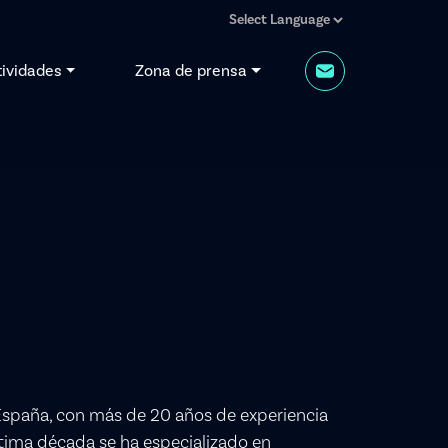
tividades
Zona de prensa
España, con más de 20 años de experiencia
última década se ha especializado en