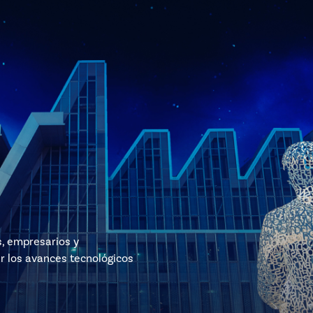
s, empresarios y
r los avances tecnológicos