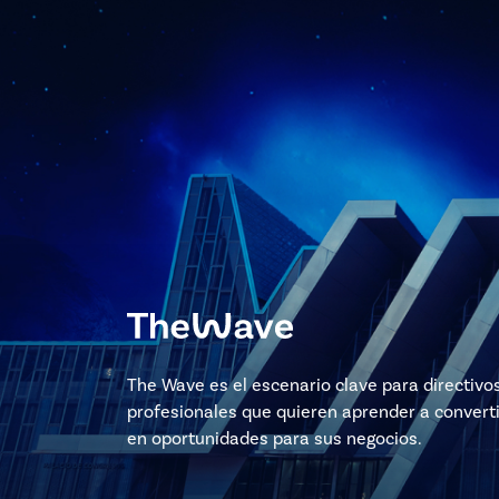
The Wave es el escenario clave para directivo
profesionales que quieren aprender a converti
en oportunidades para sus negocios.