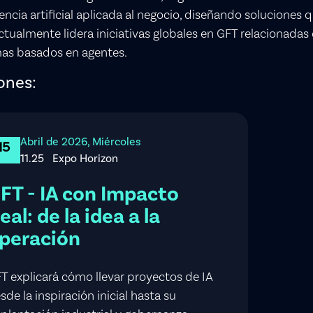
gencia artificial aplicada al negocio, diseñando solucione
Actualmente lidera iniciativas globales en GFT relacionadas
mas basados en agentes.
ones:
Abril de 2026, Miércoles
15
11.25
Expo Horizon
FT - IA con Impacto
eal: de la idea a la
peración
T explicará cómo llevar proyectos de IA
sde la inspiración inicial hasta su