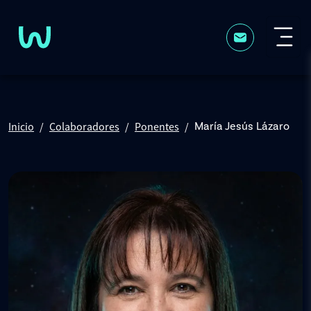
Pasar al contenido principal
Inicio
Colaboradores
Ponentes
María Jesús Lázaro