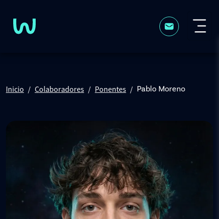
Pasar al contenido principal
Inicio
Colaboradores
Ponentes
Pablo Moreno