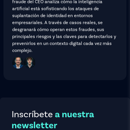
fraude del CEO analiza cómo la inteligencia
artificial está sofisticando los ataques de
suplantación de identidad en entornos
empresariales. A través de casos reales, se
desgranará cómo operan estos fraudes, sus
principales riesgos y las claves para detectarlos y
prevenirlos en un contexto digital cada vez más
complejo.
Inscríbete
a nuestra
newsletter