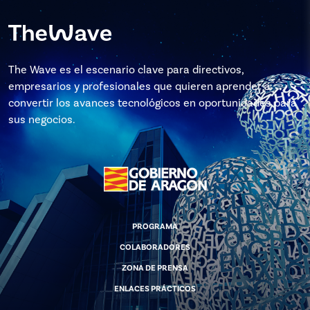
The Wave es el escenario clave para directivos,
empresarios y profesionales que quieren aprender a
convertir los avances tecnológicos en oportunidades para
sus negocios.
PROGRAMA
COLABORADORES
ZONA DE PRENSA
ENLACES PRÁCTICOS