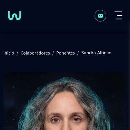
Pasar al contenido principal
Inicio
Colaboradores
Ponentes
Sandra Alonso