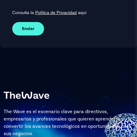
Consulta la
Política de Privacidad
aquí
Enviar
The Wave es el escenario clave para directivos,
empresarios y profesionales que quieren aprender a
convertir los avances tecnológicos en oportunidades para
sus negocios.