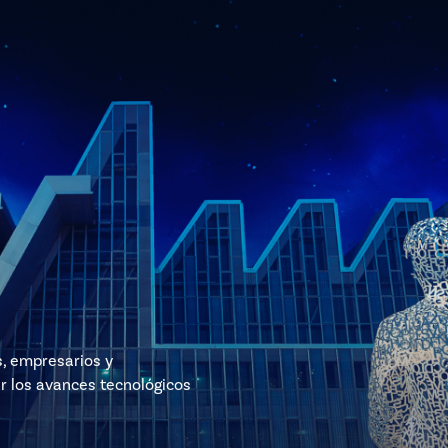
s, empresarios y
r los avances tecnológicos