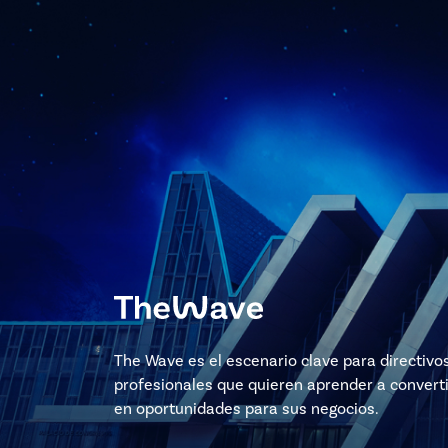
The Wave es el escenario clave para directivo
profesionales que quieren aprender a converti
en oportunidades para sus negocios.