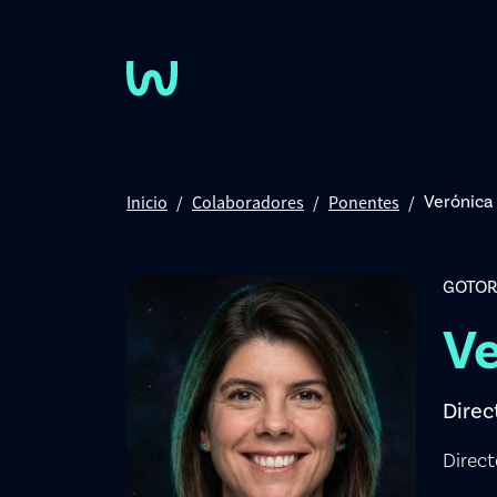
Pasar al contenido principal
Inicio
Colaboradores
Ponentes
Verónica
GOTOR
Ve
Direc
Direct