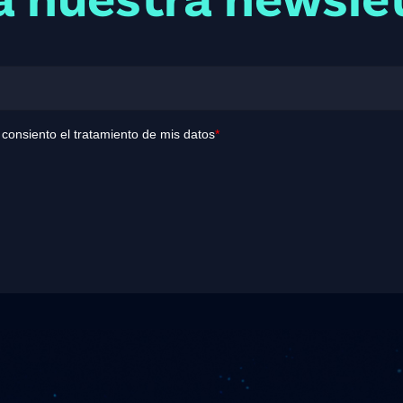
a nuestra newsle
y consiento el tratamiento de mis datos
*