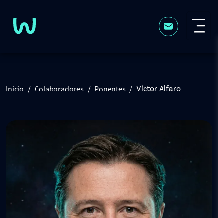
Pasar al contenido principal
Inicio
Colaboradores
Ponentes
Víctor Alfaro