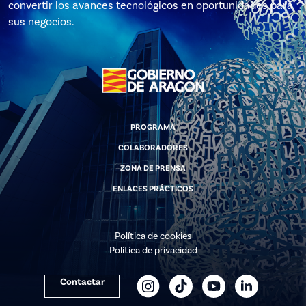
convertir los avances tecnológicos en oportunidades para
sus negocios.
PROGRAMA
COLABORADORES
ZONA DE PRENSA
ENLACES PRÁCTICOS
Política de cookies
Política de privacidad
Contactar