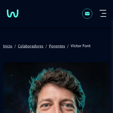
Pasar al contenido principal
Inicio
Colaboradores
Ponentes
Víctor Font