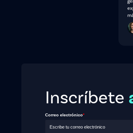
ge
ex
má
Inscríbete
Correo electrónico
*