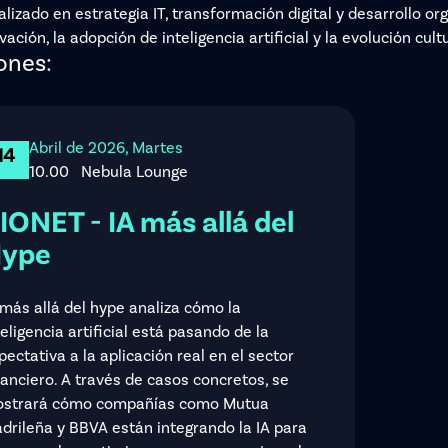
alizado en estrategia IT, transformación digital y desarrollo or
vación, la adopción de inteligencia artificial y la evolución cul
ones:
Abril de 2026, Martes
14
10.00
Nebula Lounge
IONET - IA más allá del
ype
 más allá del hype analiza cómo la
teligencia artificial está pasando de la
pectativa a la aplicación real en el sector
nanciero. A través de casos concretos, se
strará cómo compañías como Mutua
drileña y BBVA están integrando la IA para