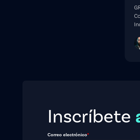
GR
Co
In
Inscríbete
Correo electrónico
*