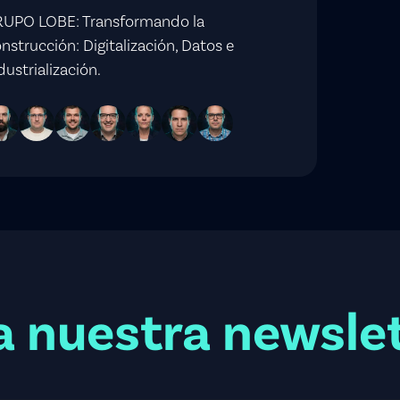
UPO LOBE: Transformando la
nstrucción: Digitalización, Datos e
dustrialización.
a nuestra newsle