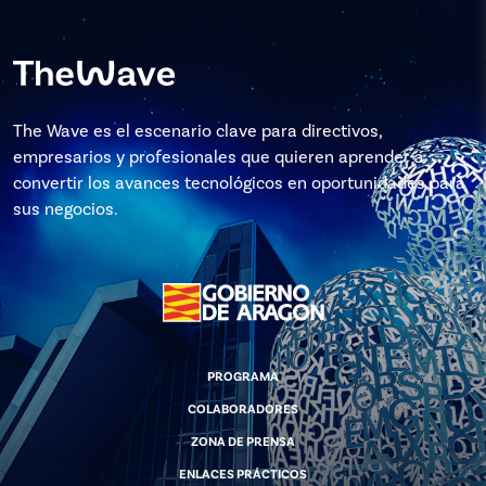
The Wave es el escenario clave para directivos,
empresarios y profesionales que quieren aprender a
convertir los avances tecnológicos en oportunidades para
sus negocios.
PROGRAMA
COLABORADORES
ZONA DE PRENSA
ENLACES PRÁCTICOS