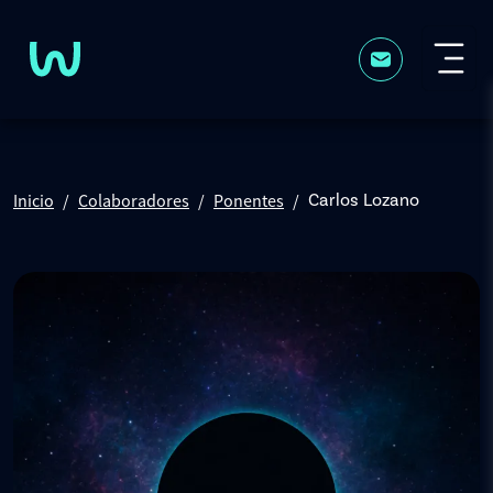
Pasar al contenido principal
Inicio
Colaboradores
Ponentes
Carlos Lozano