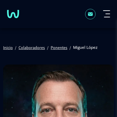
Pasar al contenido principal
Inicio
Colaboradores
Ponentes
Miguel López