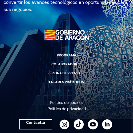
convertir los avances tecnológicos en oportunidades para
sus negocios.
PROGRAMA
COLABORADORES
ZONA DE PRENSA
ENLACES PRÁCTICOS
Política de cookies
Política de privacidad
Contactar