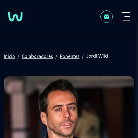
Pasar al contenido principal
Inicio
Colaboradores
Ponentes
Jordi Wild