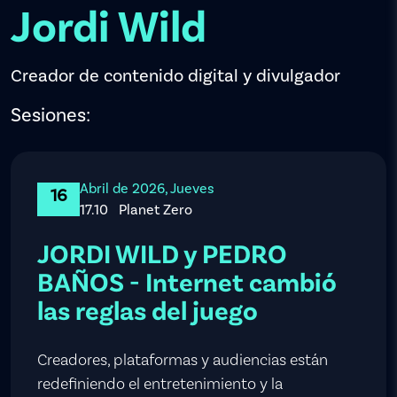
Jordi Wild
Creador de contenido digital y divulgador
Sesiones:
Abril de 2026, Jueves
16
17.10
Planet Zero
JORDI WILD y PEDRO
BAÑOS - Internet cambió
las reglas del juego
Creadores, plataformas y audiencias están
redefiniendo el entretenimiento y la