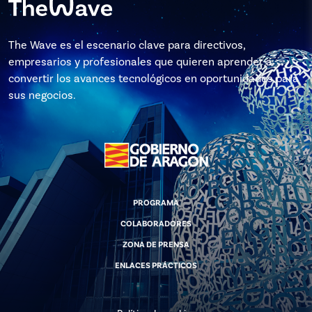
The Wave es el escenario clave para directivos,
empresarios y profesionales que quieren aprender a
convertir los avances tecnológicos en oportunidades para
sus negocios.
PROGRAMA
COLABORADORES
ZONA DE PRENSA
ENLACES PRÁCTICOS