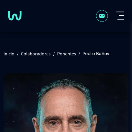
Pasar al contenido principal
Inicio
Colaboradores
Ponentes
Pedro Baños